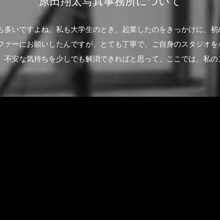
原田翔太写真事務所について
も多いですよね。私も大学生のとき、起業したのをきっかけに、初
ファーにお願いしたんですが、とても丁寧で、ご自身のスタジオを
。不安な気持ちを少しでも解消できればと思って、ここでは、私の