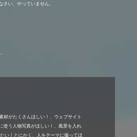
なさい、やっていません。
。
す。
ジ写真素材がたくさんほしい！、ウェブサイト
に使う人物写真がほしい！、風景を入れ
みたい！とにかく、人をテーマに撮ってほ