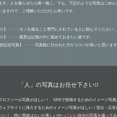
ます。人を撮らせたら唯一無二。でも、下記のような写真はごめん
いますので、ご理解いただけたら幸いです。
り】・・・モノを撮ること専門にされている人に頼んでください
り】・・・風景は記憶の中に留めておきたい派です。
的記念写真】・・・写真館に行かれた方がコスパが良いと思いま
「人」の写真はお任せ下さい!!
どのSNS用プロフィール写真がほしい！、SNSで投稿するためのイメー
ウェブサイトに挿入するためのイメージ写真がほしい！宣伝・広告
たい！、特に用途はないが美しい/かっこいい自分の写真を撮って