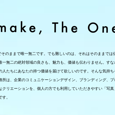
なたはセカイでそのままで唯一無二です。でも難しいのは、それはそのまま
唯一無二の絶対領域の良さも、魅力も、価値も伝わりません。すなわ
の人たちにあなたの持つ価値を届けて欲しいのです。そんな気持ち
務所は、企業のコミュニケーションデザイン、ブランディング、プ
なクリエーションを、個人の方でも利用していただきやすい「写真
です。