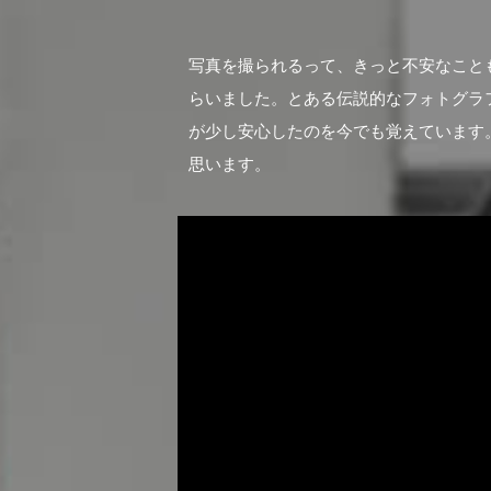
写真を撮られるって、きっと不安なこと
らいました。とある伝説的なフォトグラ
が少し安心したのを今でも覚えています
思います。