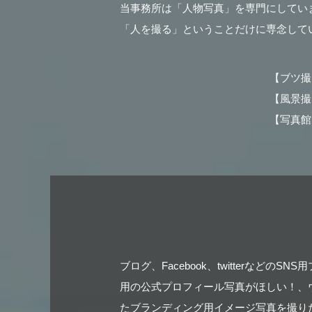
当事務所は「人物写真」を専門にしてい
「人を撮る」ということだけに専念して
【ブツ撮
【風景撮
【写真館
ブログ、Facebook、twitterな
用の公式プロフィール写真がほしい！、
たブランディング用イメージ写真を撮り