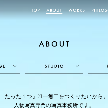
「たった１つ」唯一無二を
つくりたいから
人物写真専門の写真事務所です。