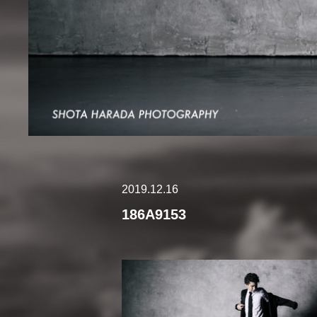
2019.12.16
186A9153