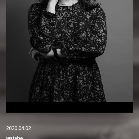
2020.04.02
watabe